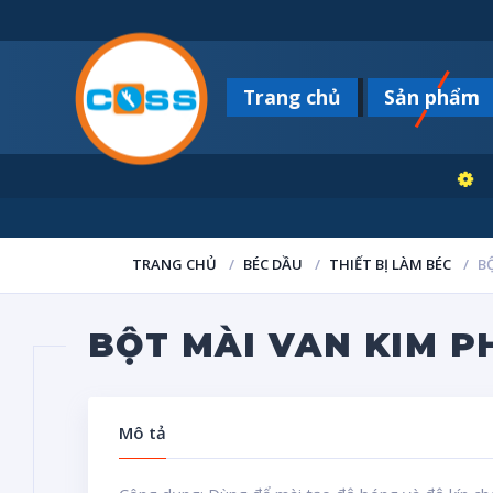
Trang chủ
Sản phẩm
TRANG CHỦ
BÉC DẦU
THIẾT BỊ LÀM BÉC
B
BỘT MÀI VAN KIM P
Mô tả