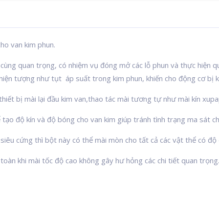
ho van kim phun.
 cùng quan trọng, có nhiệm vụ đóng mở các lỗ phun và thực hiện qu
hiện tượng như tụt áp suất trong kim phun, khiến cho động cơ bị 
hiết bị mài lại đầu kim van,thao tác mài tương tự như mài kín xupa
 tạo độ kín và độ bóng cho van kim giúp tránh tình trạng ma sát ch
 siêu cứng thì bột này có thể mài mòn cho tất cả các vật thể có độ 
toàn khi mài tốc độ cao không gây hư hỏng các chi tiết quan trọng