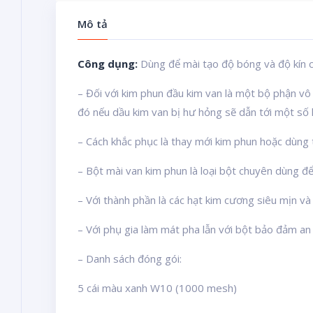
Mô tả
Công dụng:
Dùng để mài tạo độ bóng và độ kín c
– Đối với kim phun đầu kim van là một bộ phận vô
đó nếu dầu kim van bị hư hỏng sẽ dẫn tới một số 
– Cách khắc phục là thay mới kim phun hoặc dùng t
– Bột mài van kim phun là loại bột chuyên dùng để
– Với thành phần là các hạt kim cương siêu mịn và
– Với phụ gia làm mát pha lẫn với bột bảo đảm an 
– Danh sách đóng gói:
5 cái màu xanh W10 (1000 mesh)