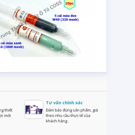
Tư vấn chính xác
ng thiết
Đảm bảo đúng sản phẩm, giá
ợc mới
theo nhu cầu thực tế của
khách hàng .