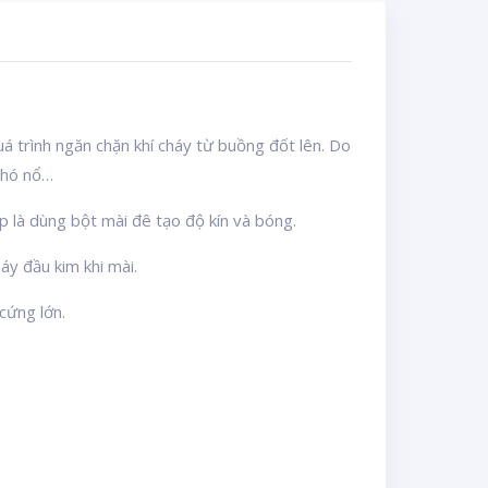
á trình ngăn chặn khí cháy từ buồng đốt lên. Do
khó nổ…
p là dùng bột mài đê tạo độ kín và bóng.
áy đầu kim khi mài.
cứng lớn.
.