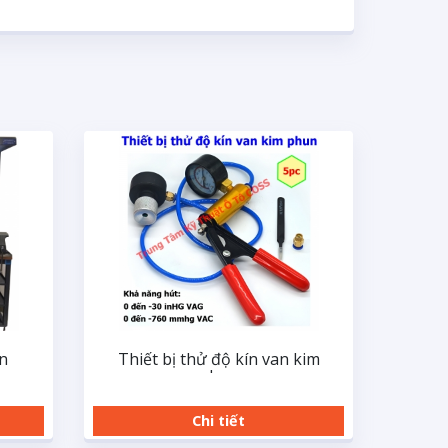
n
Thiết bị thử độ kín van kim
phun
Chi tiết