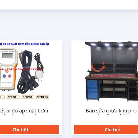
ết bị đo áp suất bơm
Bàn sửa chữa kim phu
dầu diesel cao áp
chuyên nghiệp
Chi tiết
Chi tiết