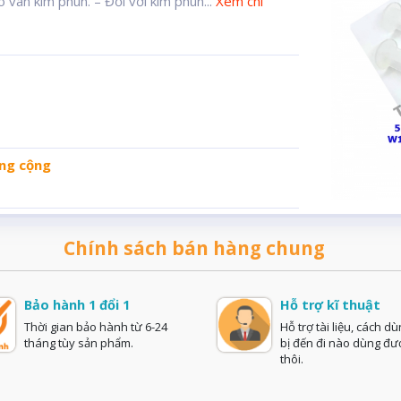
van kim phun. – Đối với kim phun...
Xem chi
ng cộng
Chính sách bán hàng chung
Bảo hành 1 đổi 1
Hỗ trợ kĩ thuật
Thời gian bảo hành từ 6-24
Hỗ trợ tài liệu, cách dù
tháng tùy sản phẩm.
bị đến đi nào dùng đư
thôi.