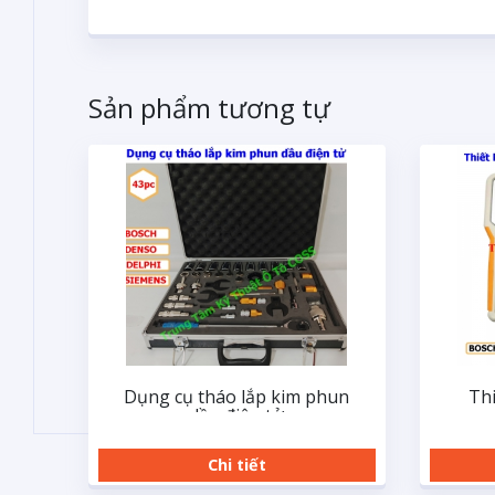
Sản phẩm tương tự
Dụng cụ tháo lắp kim phun
Thi
dầu điện tử
Chi tiết