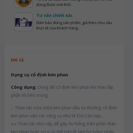
dùng được mới thôi.
Tư vấn chính xác
Đảm bảo đúng sản phẩm, giá theo nhu cầu
thực tế của khách hàng .
Mô tả
Dụng cụ cố định kim phun
Công dụng:
Dùng để cố định kim phun khi tháo lắp
phần lõi bên trong.
– Thao tác sửa chữa kim phun dầu ta thường cố định
kim phun vào các công cụ như là Eto,Cảo kẹp…
v.v.Thao tác như vậy dễ gây hư hỏng trên phần thân
kim phun hoặc sơ ý có thể rơi rớt làm hư hỏng phần