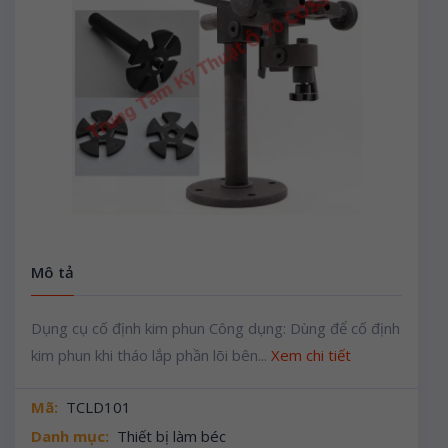
Mô tả
Dụng cụ cố định kim phun Công dụng: Dùng để cố định
kim phun khi tháo lắp phần lõi bên...
Xem chi tiết
Mã:
TCLD101
Danh mục:
Thiết bị làm béc