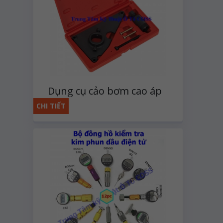
Dụng cụ cảo bơm cao áp
dầu Hyundai/Kia
CHI TIẾT