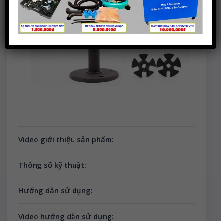
Video giới thiệu sản phẩm:
Thông số kỹ thuật:
Hướng dẫn sử dụng:
Video hướng dẫn sử dụng: