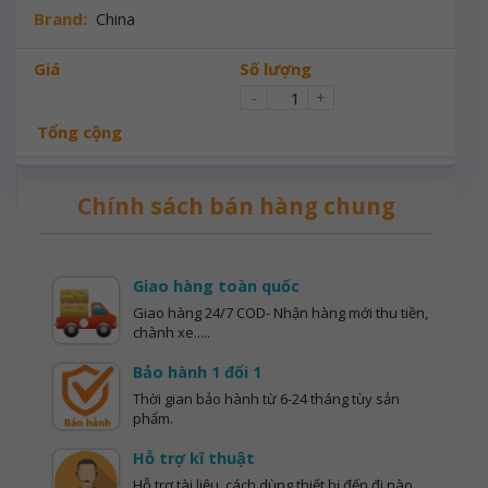
Brand:
China
Giá
Số lượng
-
+
Tổng cộng
Chính sách bán hàng chung
Giao hàng toàn quốc
Giao hàng 24/7 COD- Nhận hàng mới thu tiền,
chành xe.....
Bảo hành 1 đổi 1
Thời gian bảo hành từ 6-24 tháng tùy sản
phẩm.
Hỗ trợ kĩ thuật
Hỗ trợ tài liệu, cách dùng thiết bị đến đi nào