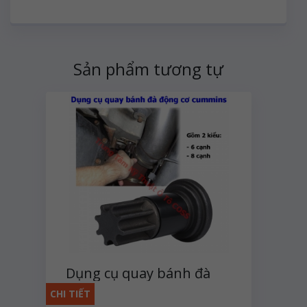
Sản phẩm tương tự
Dụng cụ quay bánh đà
động cơ Cummins
CHI TIẾT