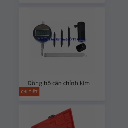
Đồng hồ cân chỉnh kim
phun dầu
CHI TIẾT