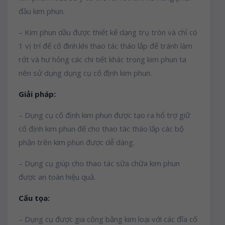
đầu kim phun.
– Kim phun dầu được thiết kế dạng trụ tròn và chỉ có
1 vị trí để cố đinh.khi thao tác tháo lắp để tránh làm
rớt và hư hỏng các chi tiết khác trong kim phun ta
nên sử dụng dụng cụ cố định kim phun.
Giải pháp:
– Dụng cụ cố định kim phun được tạo ra hổ trợ giữ
cố định kim phun để cho thao tác tháo lắp các bộ
phận trên kim phun được dễ dàng.
– Dụng cụ giúp cho thao tác sữa chữa kim phun
được an toàn hiệu quả.
Cấu tọa:
– Dụng cụ được gia công bằng kim loại với các đĩa cố