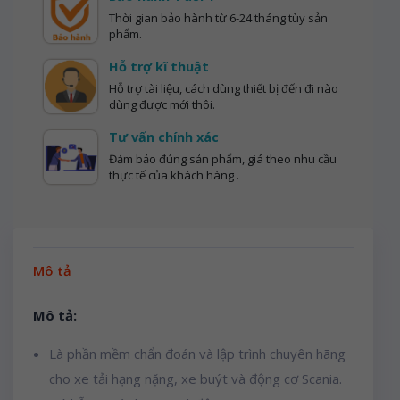
Thời gian bảo hành từ 6-24 tháng tùy sản
phẩm.
Hỗ trợ kĩ thuật
Hỗ trợ tài liệu, cách dùng thiết bị đến đi nào
dùng được mới thôi.
Tư vấn chính xác
Đảm bảo đúng sản phẩm, giá theo nhu cầu
thực tế của khách hàng .
Mô tả
Mô tả:
Là phần mềm chẩn đoán và lập trình chuyên hãng
cho xe tải hạng nặng, xe buýt và động cơ Scania.