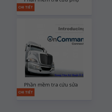
tùng HINO
CHI TIẾT
Phần mềm tra cứu sửa
chữa động cơ Maxxforce
CHI TIẾT
Navistar OnCommand