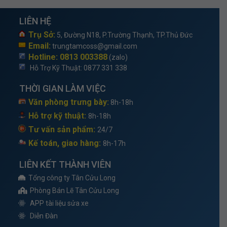
LIÊN HỆ
Trụ Sở:
5, Đường N18, P.Trường Thạnh, TP.Thủ Đức
Email:
trungtamcoss@gmail.com
Hotline: 0813 003388
(zalo)
Hỗ Trợ Kỹ Thuật
: 0877 331 338
THỜI GIAN LÀM VIỆC
Văn phòng trưng bày:
8h-18h
Hỗ trợ kỹ thuật:
8h-18h
Tư vấn sản phẩm:
24/7
Kế toán, giao hàng:
8h-17h
LIÊN KẾT THÀNH VIÊN
Tổng công ty Tân Cửu Long
Phòng Bán Lẽ Tân Cửu Long
APP tài liệu sửa xe
Diễn Đàn