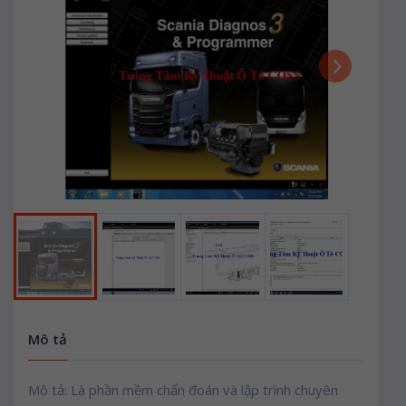
Next
Mô tả
Mô tả: Là phần mềm chẩn đoán và lập trình chuyên