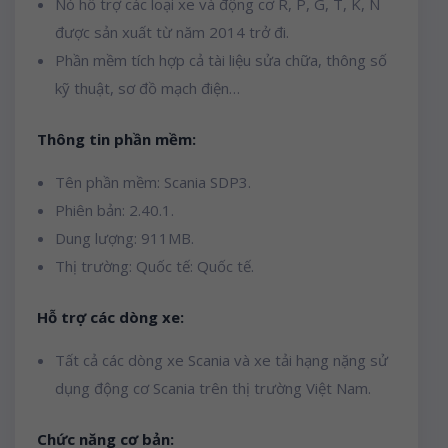
Nó hỗ trợ các loại xe và động cơ R, P, G, T, K, N
được sản xuất từ năm 2014 trở đi.
Phần mềm tích hợp cả tài liệu sửa chữa, thông số
kỹ thuật, sơ đồ mạch điện…
Thông tin phần mềm:
Tên phần mềm: Scania SDP3.
Phiên bản: 2.40.1.
Dung lượng: 911MB.
Thị trường: Quốc tế: Quốc tế.
Hỗ trợ các dòng xe:
Tất cả các dòng xe Scania và xe tải hạng nặng sử
dụng động cơ Scania trên thị trường Việt Nam.
Chức năng cơ bản: