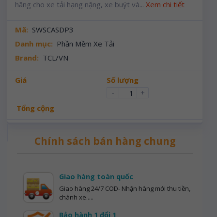
hãng cho xe tải hạng nặng, xe buýt và...
Xem chi tiết
Mã:
SWSCASDP3
Danh mục:
Phần Mềm Xe Tải
Brand:
TCL/VN
Giá
Số lượng
-
+
Tổng cộng
Chính sách bán hàng chung
Giao hàng toàn quốc
Giao hàng 24/7 COD- Nhận hàng mới thu tiền,
chành xe.....
Bảo hành 1 đổi 1