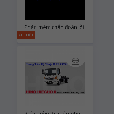
Phần mềm chẩn đoán lỗi
động cơ Detroit
CHI TIẾT
Phần mềm tra cứu phụ