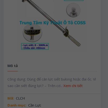
Mô tả
Công dụng: Dùng để cân lực siết bulong hoặc đai ốc. Vì
sao cần siết đúng lực? – Trên cơ...
Xem chi tiết
Mã:
CLCH
Danh mục:
Cần Lực