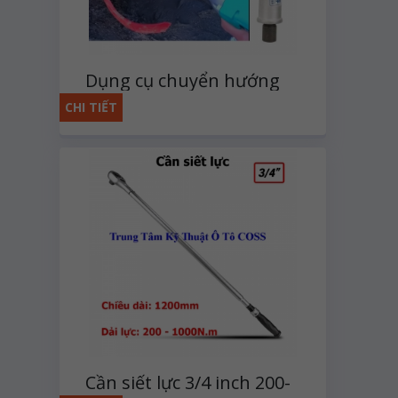
Dụng cụ chuyển hướng
tuýp tháo lắp bulong
CHI TIẾT
Cần siết lực 3/4 inch 200-