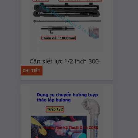
Cần siết lực 1/2 inch 300-
1500 N.m
CHI TIẾT