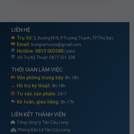
LIÊN HỆ
Trụ Sở:
5, Đường N18, P.Trường Thạnh, TP.Thủ Đức
Email:
trungtamcoss@gmail.com
Hotline: 0813 003388
(zalo)
Hỗ Trợ Kỹ Thuật
: 0877 331 338
THỜI GIAN LÀM VIỆC
Văn phòng trưng bày:
8h-18h
Hỗ trợ kỹ thuật:
8h-18h
Tư vấn sản phẩm:
24/7
Kế toán, giao hàng:
8h-17h
LIÊN KẾT THÀNH VIÊN
Tổng công ty Tân Cửu Long
Phòng Bán Lẽ Tân Cửu Long