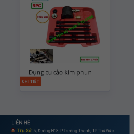
Dụng cụ cảo kim phun
dầu bằng thủy lực
CHI TIẾT
LIÊN HỆ
Trụ Sở:
5, Đường N18, P.Trường Thạnh, TP.Thủ Đức