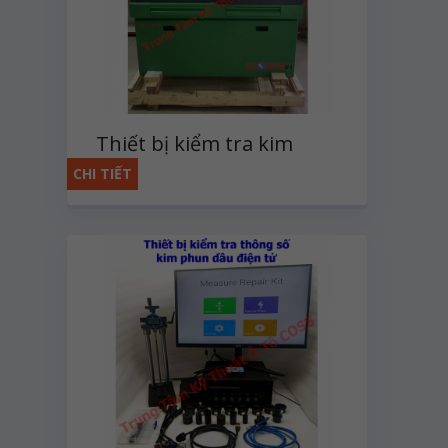
Thiết bị kiểm tra kim
phun dầu điện tử CR318S
CHI TIẾT