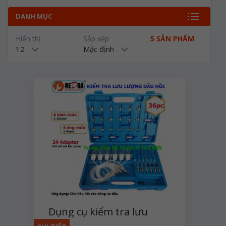
DANH MỤC
Hiển thị
Sắp xếp
5 SẢN PHẨM
12
Mặc định
Dụng cụ kiểm tra lưu
lượng dầu hồi 36 chi tiết