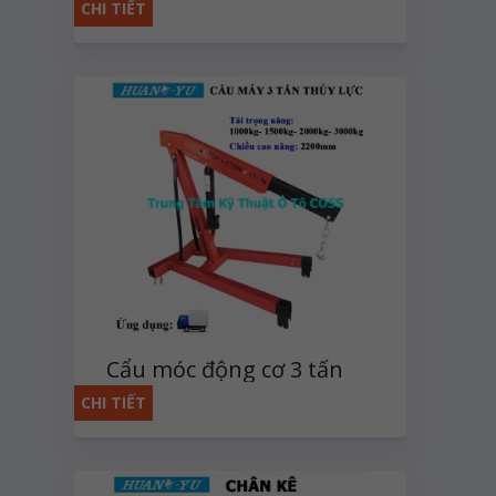
CHI TIẾT
Cẩu móc động cơ 3 tấn
CHI TIẾT