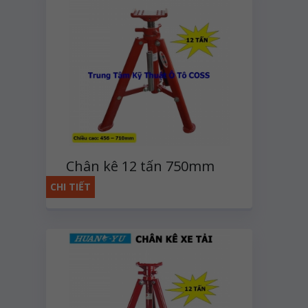
Chân kê 12 tấn 750mm
CHI TIẾT