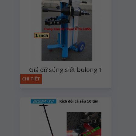
Giá đỡ súng siết bulong 1
inch
CHI TIẾT