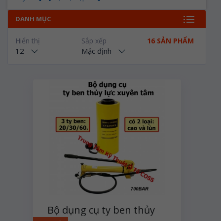
DANH MỤC
Hiển thị
Sắp xếp
16 SẢN PHẨM
12
Mặc định
Bộ dụng cụ ty ben thủy
lực xuyên tâm