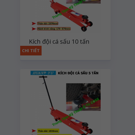
Kích đội cá sấu 10 tấn
CHI TIẾT