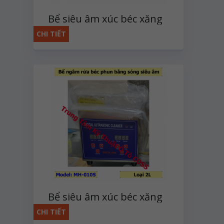
Bể siêu âm xúc béc xăng
và dầu
CHI TIẾT
Bể siêu âm xúc béc xăng
và dầu
CHI TIẾT