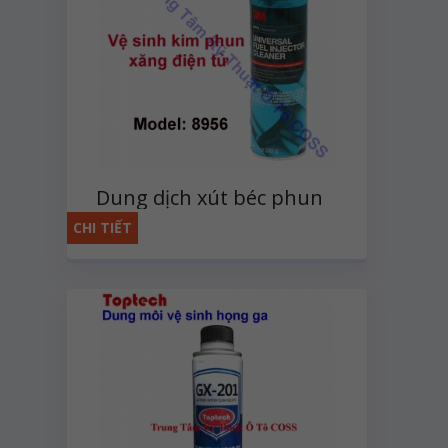
Dung dịch xút béc phun
xăng điện tử 3M
CHI TIẾT