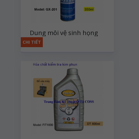
Dung môi vệ sinh họng
ga GX-201
CHI TIẾT