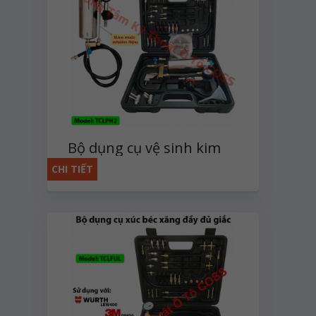
Bộ dụng cụ vệ sinh kim
phun xăng và dầu trực
CHI TIẾT
tiếp trên xe dùng khí nén