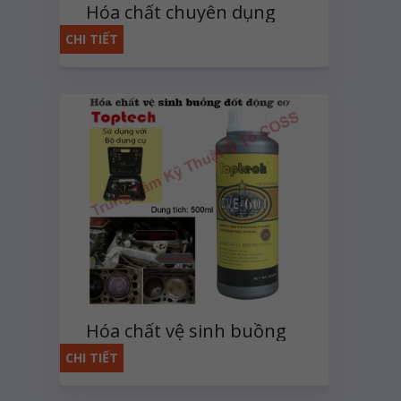
Hóa chất chuyên dụng
kiểm tra kim phun
CHI TIẾT
Hóa chất vệ sinh buồng
đốt động cơ
CHI TIẾT