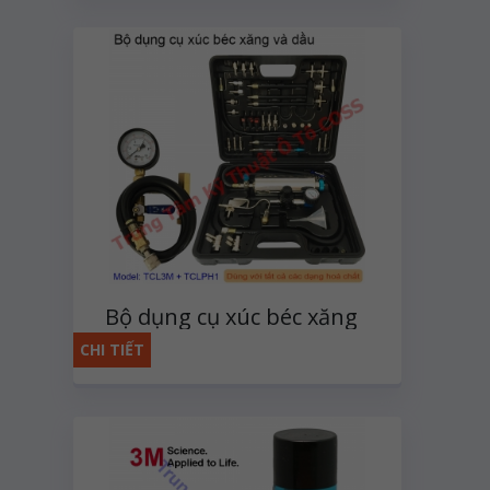
Bộ dụng cụ xúc béc xăng
và dầu đa năng
CHI TIẾT