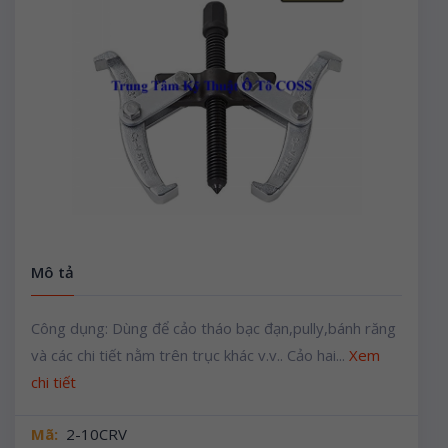
Mô tả
Công dụng: Dùng để cảo tháo bạc đạn,pully,bánh răng
và các chi tiết nằm trên trục khác v.v.. Cảo hai...
Xem
chi tiết
Mã:
2-10CRV