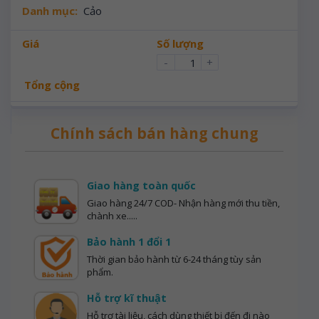
Danh mục:
Cảo
Giá
Số lượng
-
+
Tổng cộng
Chính sách bán hàng chung
Giao hàng toàn quốc
Giao hàng 24/7 COD- Nhận hàng mới thu tiền,
chành xe.....
Bảo hành 1 đổi 1
Thời gian bảo hành từ 6-24 tháng tùy sản
phẩm.
Hỗ trợ kĩ thuật
Hỗ trợ tài liệu, cách dùng thiết bị đến đi nào