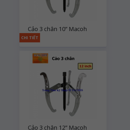
Cảo 3 chân 10” Macoh
CHI TIẾT
Cảo 3 chân 12” Macoh