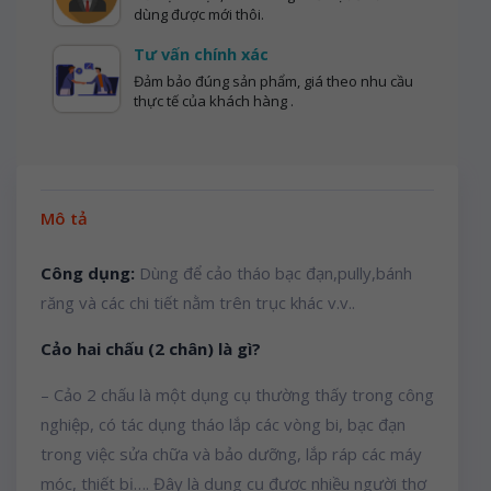
dùng được mới thôi.
Tư vấn chính xác
Đảm bảo đúng sản phẩm, giá theo nhu cầu
thực tế của khách hàng .
Mô tả
Công dụng:
Dùng để cảo tháo bạc đạn,pully,bánh
răng và các chi tiết nằm trên trục khác v.v..
Cảo hai chấu (2 chân) là gì?
– Cảo 2 chấu là một dụng cụ thường thấy trong công
nghiệp, có tác dụng tháo lắp các vòng bi, bạc đạn
trong việc sửa chữa và bảo dưỡng, lắp ráp các máy
móc, thiết bị…. Đây là dụng cụ được nhiều người thợ