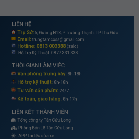
LIÊN HỆ
Trụ Sở:
5, Đường N18, P.Trường Thạnh, TP.Thủ Đức
Email:
trungtamcoss@gmail.com
Hotline: 0813 003388
(zalo)
Hỗ Trợ Kỹ Thuật
: 0877 331 338
THỜI GIAN LÀM VIỆC
Văn phòng trưng bày:
8h-18h
Hỗ trợ kỹ thuật:
8h-18h
Tư vấn sản phẩm:
24/7
Kế toán, giao hàng:
8h-17h
LIÊN KẾT THÀNH VIÊN
Tổng công ty Tân Cửu Long
Phòng Bán Lẽ Tân Cửu Long
APP tài liệu sửa xe