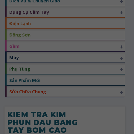
+
Dịch Vụ & Chuyển Giao
+
Dụng Cụ Cầm Tay
Điện Lạnh
Đồng Sơn
+
Gầm
+
Máy
+
Phụ Tùng
Sản Phẩm Mới
+
Sửa Chữa Chung
KIEM TRA KIM
PHUN DAU BANG
TAY BOM CAO