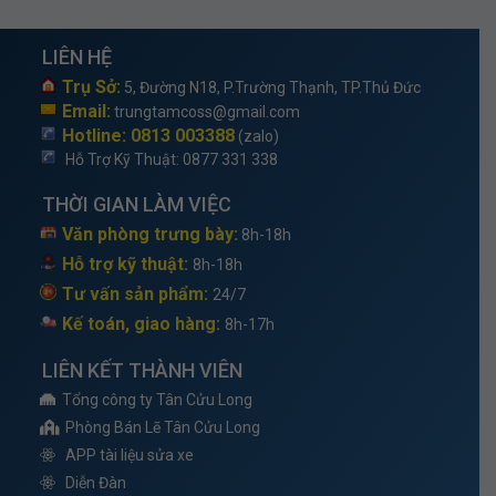
LIÊN HỆ
Trụ Sở:
5, Đường N18, P.Trường Thạnh, TP.Thủ Đức
Email:
trungtamcoss@gmail.com
Hotline: 0813 003388
(zalo)
Hỗ Trợ Kỹ Thuật
: 0877 331 338
THỜI GIAN LÀM VIỆC
Văn phòng trưng bày:
8h-18h
Hỗ trợ kỹ thuật:
8h-18h
Tư vấn sản phẩm:
24/7
Kế toán, giao hàng:
8h-17h
LIÊN KẾT THÀNH VIÊN
Tổng công ty Tân Cửu Long
Phòng Bán Lẽ Tân Cửu Long
APP tài liệu sửa xe
Diễn Đàn