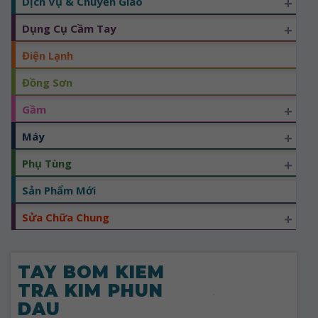
+
Dịch Vụ & Chuyển Giao
+
Dụng Cụ Cầm Tay
Điện Lạnh
Đồng Sơn
+
Gầm
+
Máy
+
Phụ Tùng
Sản Phẩm Mới
+
Sửa Chữa Chung
TAY BOM KIEM
TRA KIM PHUN
DAU