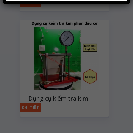
CHI TIẾT
Dụng cụ kiểm tra kim
phun dầu cơ
CHI TIẾT