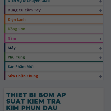
+
Dịch Vụ & Chuyển Giao
+
Dụng Cụ Cầm Tay
Điện Lạnh
Đồng Sơn
+
Gầm
+
Máy
+
Phụ Tùng
Sản Phẩm Mới
+
Sửa Chữa Chung
THIET BI BOM AP
SUAT KIEM TRA
KIM PHUN DAU