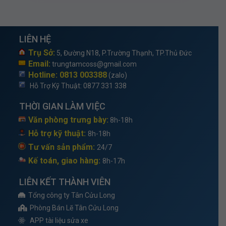
LIÊN HỆ
Trụ Sở:
5, Đường N18, P.Trường Thạnh, TP.Thủ Đức
Email:
trungtamcoss@gmail.com
Hotline: 0813 003388
(zalo)
Hỗ Trợ Kỹ Thuật
: 0877 331 338
THỜI GIAN LÀM VIỆC
Văn phòng trưng bày:
8h-18h
Hỗ trợ kỹ thuật:
8h-18h
Tư vấn sản phẩm:
24/7
Kế toán, giao hàng:
8h-17h
LIÊN KẾT THÀNH VIÊN
Tổng công ty Tân Cửu Long
Phòng Bán Lẽ Tân Cửu Long
APP tài liệu sửa xe