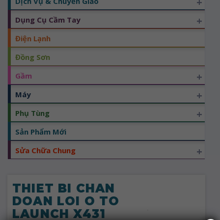
+
Dịch Vụ & Chuyển Giao
+
Dụng Cụ Cầm Tay
Điện Lạnh
Đồng Sơn
+
Gầm
+
Máy
+
Phụ Tùng
Sản Phẩm Mới
+
Sửa Chữa Chung
THIET BI CHAN
DOAN LOI O TO
LAUNCH X431